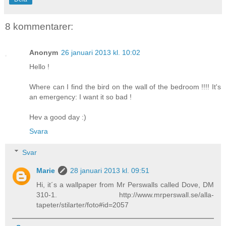
8 kommentarer:
Anonym
26 januari 2013 kl. 10:02
Hello !
Where can I find the bird on the wall of the bedroom !!!! It's
an emergency: I want it so bad !
Hev a good day :)
Svara
Svar
Marie
28 januari 2013 kl. 09:51
Hi, it´s a wallpaper from Mr Perswalls called Dove, DM
310-1. http://www.mrperswall.se/alla-
tapeter/stilarter/foto#id=2057