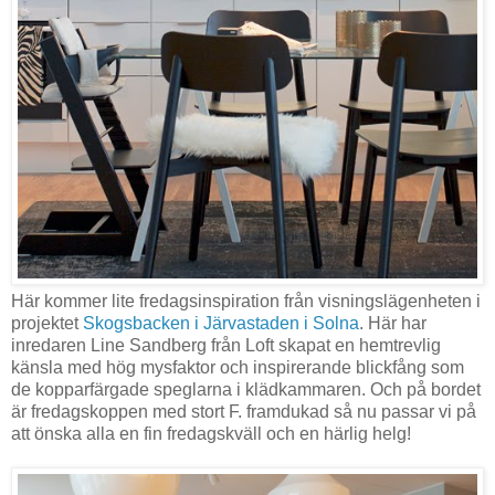
Här kommer lite fredagsinspiration från visningslägenheten i
projektet
Skogsbacken i Järvastaden i Solna
. Här har
inredaren Line Sandberg från Loft skapat en hemtrevlig
känsla med hög mysfaktor och inspirerande blickfång som
de kopparfärgade speglarna i klädkammaren. Och på bordet
är fredagskoppen med stort F. framdukad så nu passar vi på
att önska alla en fin fredagskväll och en härlig helg!