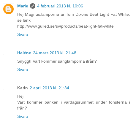
Marie
4 februari 2013 kl. 10:06
Hej Magnus,lamporna är Tom Dixons Beat Light Fat White,
se länk
http://www.gulled.se/sv/products/beat-light-fat-white
Svara
Heléne
24 mars 2013 kl. 21:48
Snyggt! Vart kommer sänglamporna ifrån?
Svara
Karin
2 april 2013 kl. 21:34
Hej!
Vart kommer bänken i vardagsrummet under fönsterna i
från?
Svara